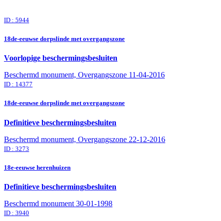
ID : 5944
18de-eeuwse dorpslinde met overgangszone
Voorlopige beschermingsbesluiten
Beschermd monument, Overgangszone
11-04-2016
ID : 14377
18de-eeuwse dorpslinde met overgangszone
Definitieve beschermingsbesluiten
Beschermd monument, Overgangszone
22-12-2016
ID : 3273
18e-eeuwse herenhuizen
Definitieve beschermingsbesluiten
Beschermd monument
30-01-1998
ID : 3940