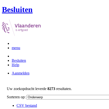
Besluiten
menu
Besluiten
Help
Aanmelden
Uw zoekopdracht leverde
8273
resultaten.
Sorteren op:
CSV bestand