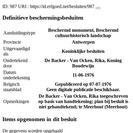
ID: 987
URI :
https://id.erfgoed.net/besluiten/987
Definitieve beschermingsbesluiten
Beschermd monument, Beschermd
Aanduidingstype
cultuurhistorisch landschap
Provincie
Antwerpen
Uitgevaardigd
Koninklijke besluiten
als
Ondertekend
De Backer - Van Ocken, Rika, Koning
door
Boudewijn
Datum
11-06-1976
ondertekening
Belgisch
Gepubliceerd op
07-07-1976
staatsblad
Geen digitale publicatie beschikbaar.
De Backer - Van Ocken, Rika toegeschreven
Opmerkingen
op basis van handtekening; plan bij besluit is
niet gehandtekend; te Meerhout (Meerhout)
Items opgenomen in dit besluit
De gegevens worden opgehaald