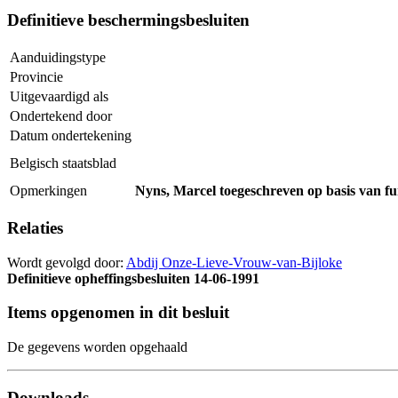
Definitieve beschermingsbesluiten
Aanduidingstype
Provincie
Uitgevaardigd als
Ondertekend door
Datum ondertekening
Belgisch staatsblad
Opmerkingen
Nyns, Marcel toegeschreven op basis van fun
Relaties
Wordt gevolgd door:
Abdij Onze-Lieve-Vrouw-van-Bijloke
Definitieve opheffingsbesluiten
14-06-1991
Items opgenomen in dit besluit
De gegevens worden opgehaald
Downloads