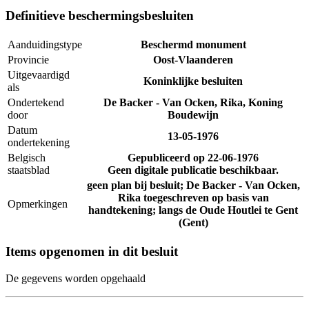
Definitieve beschermingsbesluiten
Aanduidingstype
Beschermd monument
Provincie
Oost-Vlaanderen
Uitgevaardigd
Koninklijke besluiten
als
Ondertekend
De Backer - Van Ocken, Rika, Koning
door
Boudewijn
Datum
13-05-1976
ondertekening
Belgisch
Gepubliceerd op
22-06-1976
staatsblad
Geen digitale publicatie beschikbaar.
geen plan bij besluit; De Backer - Van Ocken,
Rika toegeschreven op basis van
Opmerkingen
handtekening; langs de Oude Houtlei te Gent
(Gent)
Items opgenomen in dit besluit
De gegevens worden opgehaald