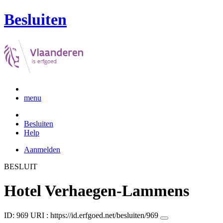
Besluiten
menu
Besluiten
Help
Aanmelden
BESLUIT
Hotel Verhaegen-Lammens
ID: 969
URI :
https://id.erfgoed.net/besluiten/969