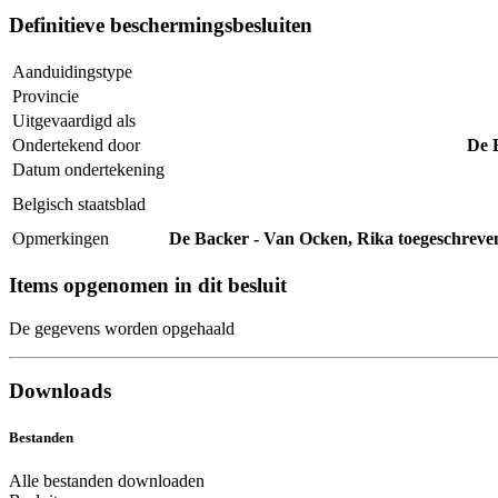
Definitieve beschermingsbesluiten
Aanduidingstype
Provincie
Uitgevaardigd als
Ondertekend door
De 
Datum ondertekening
Belgisch staatsblad
Opmerkingen
De Backer - Van Ocken, Rika toegeschreven o
Items opgenomen in dit besluit
De gegevens worden opgehaald
Downloads
Bestanden
Alle bestanden downloaden