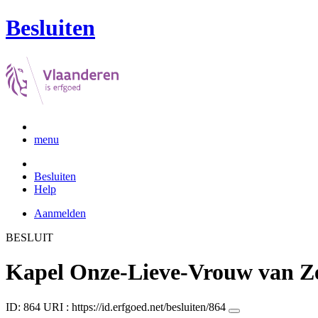
Besluiten
menu
Besluiten
Help
Aanmelden
BESLUIT
Kapel Onze-Lieve-Vrouw van Z
ID: 864
URI :
https://id.erfgoed.net/besluiten/864