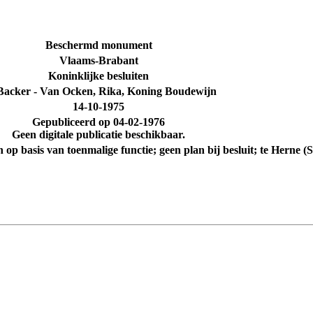
Beschermd monument
Vlaams-Brabant
Koninklijke besluiten
Backer - Van Ocken, Rika, Koning Boudewijn
14-10-1975
Gepubliceerd op
04-02-1976
Geen digitale publicatie beschikbaar.
p basis van toenmalige functie; geen plan bij besluit; te Herne (S