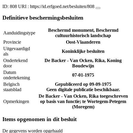
ID: 808
URI :
https://id.erfgoed.net/besluiten/808
Definitieve beschermingsbesluiten
Beschermd monument, Beschermd
Aanduidingstype
cultuurhistorisch landschap
Provincie
Oost-Vlaanderen
Uitgevaardigd
Koninklijke besluiten
als
Ondertekend
De Backer - Van Ocken, Rika, Koning
door
Boudewijn
Datum
07-01-1975
ondertekening
Belgisch
Gepubliceerd op
09-09-1975
staatsblad
Geen digitale publicatie beschikbaar.
De Backer - Van Ocken, Rika toegeschreven
Opmerkingen
op basis van functie; te Wortegem-Petegem
(Moregem)
Items opgenomen in dit besluit
De gegevens worden opgehaald