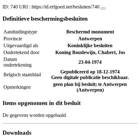
ID: 740
URI :
https://id.erfgoed.net/besluiten/740
Definitieve beschermingsbesluiten
Aanduidingstype
Beschermd monument
Provincie
Antwerpen
Uitgevaardigd als
Koninklijke besluiten
Ondertekend door
Koning Boudewijn, Chabert, Jos
Datum
23-04-1974
ondertekening
Gepubliceerd op
18-12-1974
Belgisch staatsblad
Geen digitale publicatie beschikbaar.
geen plan bij besluit; te Antwerpen
Opmerkingen
(Antwerpen)
Items opgenomen in dit besluit
De gegevens worden opgehaald
Downloads