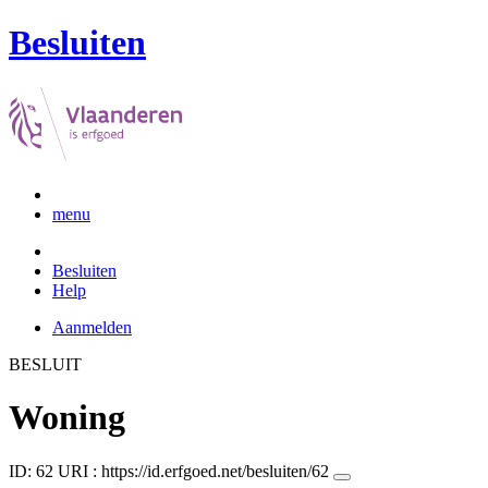
Besluiten
menu
Besluiten
Help
Aanmelden
BESLUIT
Woning
ID: 62
URI :
https://id.erfgoed.net/besluiten/62