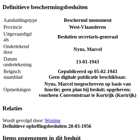
Definitieve beschermingsbesluiten
Aanduidingstype
Beschermd monument
Provincie
West-Vlaanderen
Uitgevaardigd
Besluiten secretaris-generaal
als
Ondertekend
Nyns, Marcel
door
Datum
13-01-1943
ondertekening
Belgisch
Gepubliceerd op
05-02-1943
staatsblad
Geen digitale publicatie beschikbaar.
Nyns, Marcel toegeschreven op basis van
Opmerkingen
functie; geen plan bij besluit; opgeheven;
voorheen Conventstraat te Kortrijk (Kortrijk)
Relaties
Wordt gevolgd door:
Woning
Definitieve opheffingsbesluiten
28-03-1956
Items opgenomen in dit besluit