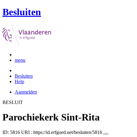
Besluiten
menu
Besluiten
Help
Aanmelden
BESLUIT
Parochiekerk Sint-Rita
ID: 5816
URI :
https://id.erfgoed.net/besluiten/5816