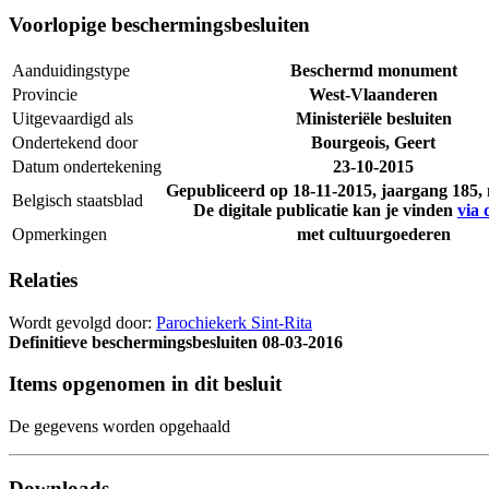
Voorlopige beschermingsbesluiten
Aanduidingstype
Beschermd monument
Provincie
West-Vlaanderen
Uitgevaardigd als
Ministeriële besluiten
Ondertekend door
Bourgeois, Geert
Datum ondertekening
23-10-2015
Gepubliceerd op
18-11-2015
, jaargang 185
Belgisch staatsblad
De digitale publicatie kan je vinden
via 
Opmerkingen
met cultuurgoederen
Relaties
Wordt gevolgd door:
Parochiekerk Sint-Rita
Definitieve beschermingsbesluiten
08-03-2016
Items opgenomen in dit besluit
De gegevens worden opgehaald
Downloads