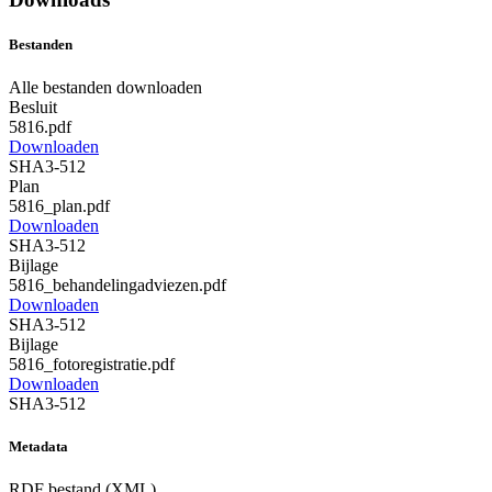
Bestanden
Alle bestanden downloaden
Besluit
5816.pdf
Downloaden
SHA3-512
Plan
5816_plan.pdf
Downloaden
SHA3-512
Bijlage
5816_behandelingadviezen.pdf
Downloaden
SHA3-512
Bijlage
5816_fotoregistratie.pdf
Downloaden
SHA3-512
Metadata
RDF bestand (XML)