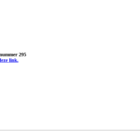
, nummer 295
deze link.