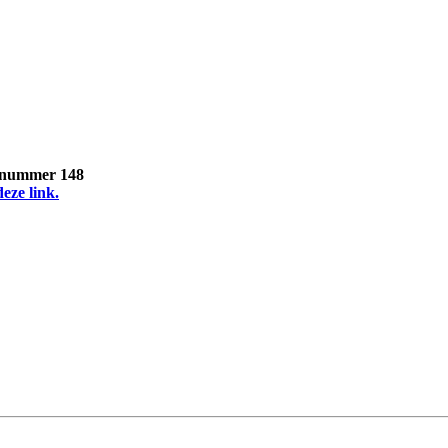
, nummer 148
deze link.