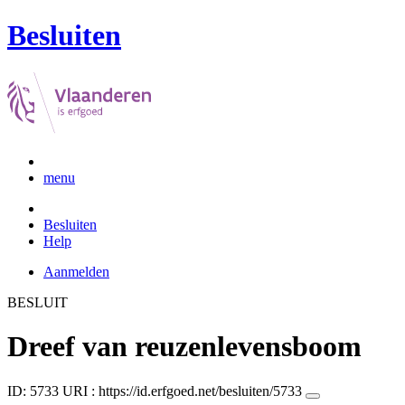
Besluiten
menu
Besluiten
Help
Aanmelden
BESLUIT
Dreef van reuzenlevensboom
ID: 5733
URI :
https://id.erfgoed.net/besluiten/5733