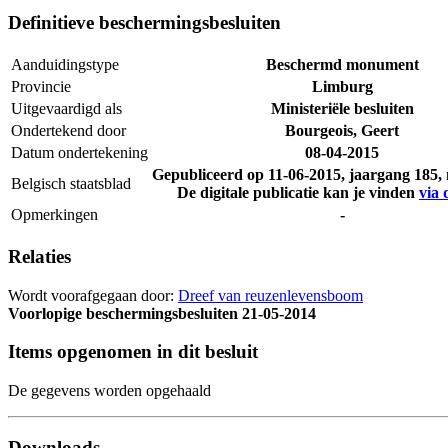
Definitieve beschermingsbesluiten
Aanduidingstype
Beschermd monument
Provincie
Limburg
Uitgevaardigd als
Ministeriële besluiten
Ondertekend door
Bourgeois, Geert
Datum ondertekening
08-04-2015
Gepubliceerd op
11-06-2015
, jaargang 185
Belgisch staatsblad
De digitale publicatie kan je vinden
via 
Opmerkingen
-
Relaties
Wordt voorafgegaan door:
Dreef van reuzenlevensboom
Voorlopige beschermingsbesluiten
21-05-2014
Items opgenomen in dit besluit
De gegevens worden opgehaald
Downloads