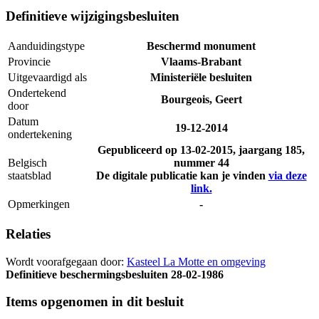
Definitieve wijzigingsbesluiten
Aanduidingstype
Beschermd monument
Provincie
Vlaams-Brabant
Uitgevaardigd als
Ministeriële besluiten
Ondertekend
Bourgeois, Geert
door
Datum
19-12-2014
ondertekening
Gepubliceerd op
13-02-2015
, jaargang 185,
Belgisch
nummer 44
staatsblad
De digitale publicatie kan je vinden
via deze
link.
Opmerkingen
-
Relaties
Wordt voorafgegaan door:
Kasteel La Motte en omgeving
Definitieve beschermingsbesluiten
28-02-1986
Items opgenomen in dit besluit