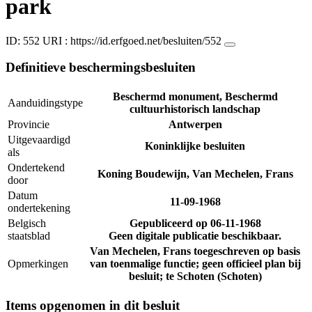
park
ID: 552
URI :
https://id.erfgoed.net/besluiten/552
Definitieve beschermingsbesluiten
Beschermd monument, Beschermd
Aanduidingstype
cultuurhistorisch landschap
Provincie
Antwerpen
Uitgevaardigd
Koninklijke besluiten
als
Ondertekend
Koning Boudewijn, Van Mechelen, Frans
door
Datum
11-09-1968
ondertekening
Belgisch
Gepubliceerd op
06-11-1968
staatsblad
Geen digitale publicatie beschikbaar.
Van Mechelen, Frans toegeschreven op basis
Opmerkingen
van toenmalige functie; geen officieel plan bij
besluit; te Schoten (Schoten)
Items opgenomen in dit besluit