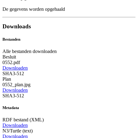
De gegevens worden opgehaald
Downloads
Bestanden
Alle bestanden downloaden
Besluit
0552.pdf
Downloaden
SHA3-512
Plan
0552_plan.jpg
Downloaden
SHA3-512
Metadata
RDF bestand (XML)
Downloaden
N3/Turtle (text)
Downloaden