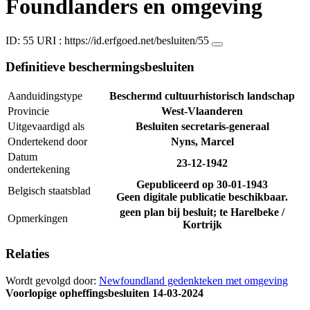
Foundlanders en omgeving
ID: 55
URI :
https://id.erfgoed.net/besluiten/55
Definitieve beschermingsbesluiten
Aanduidingstype
Beschermd cultuurhistorisch landschap
Provincie
West-Vlaanderen
Uitgevaardigd als
Besluiten secretaris-generaal
Ondertekend door
Nyns, Marcel
Datum
23-12-1942
ondertekening
Gepubliceerd op
30-01-1943
Belgisch staatsblad
Geen digitale publicatie beschikbaar.
geen plan bij besluit; te Harelbeke /
Opmerkingen
Kortrijk
Relaties
Wordt gevolgd door:
Newfoundland gedenkteken met omgeving
Voorlopige opheffingsbesluiten
14-03-2024