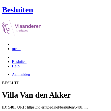
Besluiten
menu
Besluiten
Help
Aanmelden
BESLUIT
Villa Van den Akker
ID: 5481
URI :
https://id.erfgoed.net/besluiten/5481