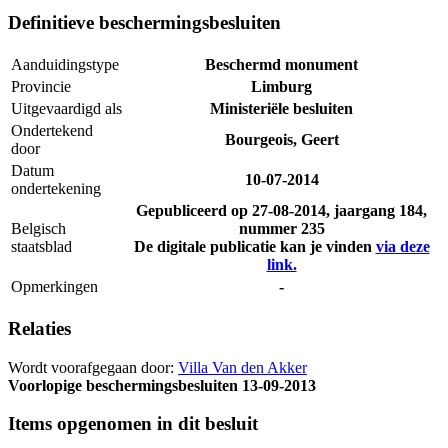
Definitieve beschermingsbesluiten
Aanduidingstype
Beschermd monument
Provincie
Limburg
Uitgevaardigd als
Ministeriële besluiten
Ondertekend
Bourgeois, Geert
door
Datum
10-07-2014
ondertekening
Gepubliceerd op
27-08-2014
, jaargang 184,
Belgisch
nummer 235
staatsblad
De digitale publicatie kan je vinden
via deze
link.
Opmerkingen
-
Relaties
Wordt voorafgegaan door:
Villa Van den Akker
Voorlopige beschermingsbesluiten
13-09-2013
Items opgenomen in dit besluit