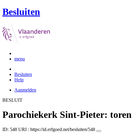
Besluiten
menu
Besluiten
Help
Aanmelden
BESLUIT
Parochiekerk Sint-Pieter: toren
ID: 548
URI :
https://id.erfgoed.net/besluiten/548