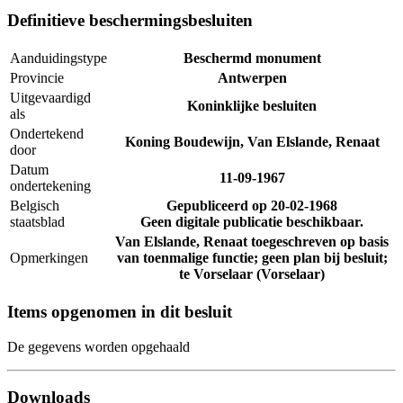
Definitieve beschermingsbesluiten
Aanduidingstype
Beschermd monument
Provincie
Antwerpen
Uitgevaardigd
Koninklijke besluiten
als
Ondertekend
Koning Boudewijn, Van Elslande, Renaat
door
Datum
11-09-1967
ondertekening
Belgisch
Gepubliceerd op
20-02-1968
staatsblad
Geen digitale publicatie beschikbaar.
Van Elslande, Renaat toegeschreven op basis
Opmerkingen
van toenmalige functie; geen plan bij besluit;
te Vorselaar (Vorselaar)
Items opgenomen in dit besluit
De gegevens worden opgehaald
Downloads