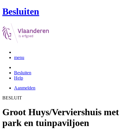
Besluiten
menu
Besluiten
Help
Aanmelden
BESLUIT
Groot Huys/Verviershuis met
park en tuinpaviljoen