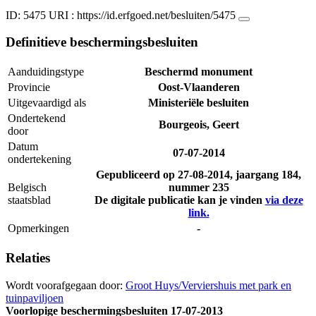
ID: 5475
URI :
https://id.erfgoed.net/besluiten/5475
Definitieve beschermingsbesluiten
Aanduidingstype
Beschermd monument
Provincie
Oost-Vlaanderen
Uitgevaardigd als
Ministeriële besluiten
Ondertekend
Bourgeois, Geert
door
Datum
07-07-2014
ondertekening
Gepubliceerd op
27-08-2014
, jaargang 184,
Belgisch
nummer 235
staatsblad
De digitale publicatie kan je vinden
via deze
link.
Opmerkingen
-
Relaties
Wordt voorafgegaan door:
Groot Huys/Verviershuis met park en
tuinpaviljoen
Voorlopige beschermingsbesluiten
17-07-2013