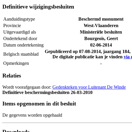
Definitieve wijzigingsbesluiten
Aanduidingstype
Beschermd monument
Provincie
West-Vlaanderen
Uitgevaardigd als
Ministeriële besluiten
Ondertekend door
Bourgeois, Geert
Datum ondertekening
02-06-2014
Gepubliceerd op
07-08-2014
, jaargang 184
Belgisch staatsblad
De digitale publicatie kan je vinden
via 
Opmerkingen
-
Relaties
Wordt voorafgegaan door:
Gedenkteken voor Luitenant De Winde
Definitieve beschermingsbesluiten
26-03-2010
Items opgenomen in dit besluit
De gegevens worden opgehaald
Downloads