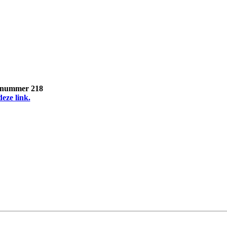
, nummer 218
deze link.