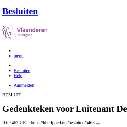
Besluiten
menu
Besluiten
Help
Aanmelden
BESLUIT
Gedenkteken voor Luitenant D
ID: 5463
URI :
https://id.erfgoed.net/besluiten/5463