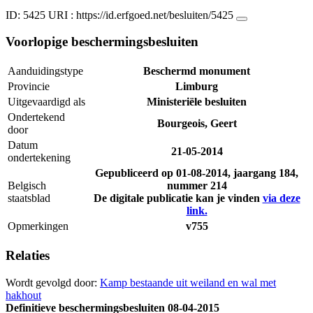
ID: 5425
URI :
https://id.erfgoed.net/besluiten/5425
Voorlopige beschermingsbesluiten
Aanduidingstype
Beschermd monument
Provincie
Limburg
Uitgevaardigd als
Ministeriële besluiten
Ondertekend
Bourgeois, Geert
door
Datum
21-05-2014
ondertekening
Gepubliceerd op
01-08-2014
, jaargang 184,
Belgisch
nummer 214
staatsblad
De digitale publicatie kan je vinden
via deze
link.
Opmerkingen
v755
Relaties
Wordt gevolgd door:
Kamp bestaande uit weiland en wal met
hakhout
Definitieve beschermingsbesluiten
08-04-2015