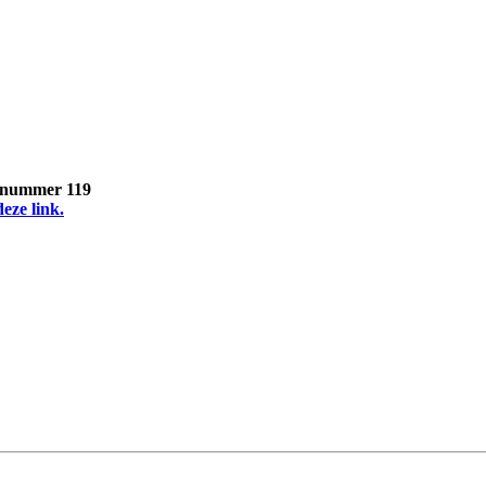
, nummer 119
deze link.