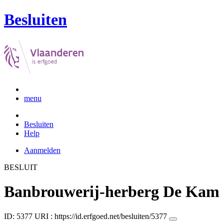
Besluiten
menu
Besluiten
Help
Aanmelden
BESLUIT
Banbrouwerij-herberg De Kam
ID: 5377
URI :
https://id.erfgoed.net/besluiten/5377