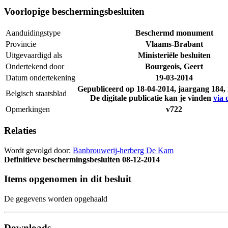
Voorlopige beschermingsbesluiten
Aanduidingstype
Beschermd monument
Provincie
Vlaams-Brabant
Uitgevaardigd als
Ministeriële besluiten
Ondertekend door
Bourgeois, Geert
Datum ondertekening
19-03-2014
Gepubliceerd op
18-04-2014
, jaargang 184
Belgisch staatsblad
De digitale publicatie kan je vinden
via 
Opmerkingen
v722
Relaties
Wordt gevolgd door:
Banbrouwerij-herberg De Kam
Definitieve beschermingsbesluiten
08-12-2014
Items opgenomen in dit besluit
De gegevens worden opgehaald
Downloads