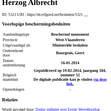
Herzog Albrecht
ID: 5321
URI :
https://id.erfgoed.net/besluiten/5321
Voorlopige beschermingsbesluiten
Aanduidingstype
Beschermd monument
Provincie
West-Vlaanderen
Uitgevaardigd als
Ministeriële besluiten
Ondertekend
Bourgeois, Geert
door
Datum
16-01-2014
ondertekening
Gepubliceerd op
19-02-2014
, jaargang 184,
Belgisch
nummer 52
staatsblad
De digitale publicatie kan je vinden
via deze
link.
Opmerkingen
-
Relaties
Wordt gevolgd door:
Duitse militaire post Eerste Wereldoorlog