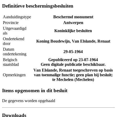
Definitieve beschermingsbesluiten
Aanduidingstype
Beschermd monument
Provincie
Antwerpen
Uitgevaardigd
Koninklijke besluiten
als
Ondertekend
Koning Boudewijn, Van Elslande, Renaat
door
Datum
29-05-1964
ondertekening
Belgisch
Gepubliceerd op
23-07-1964
staatsblad
Geen digitale publicatie beschikbaar.
Van Elslande, Renaat toegeschreven op basis
Opmerkingen
van toenmalige functie; geen plan bij besluit;
te Mechelen (Mechelen)
Items opgenomen in dit besluit
De gegevens worden opgehaald
Downloads