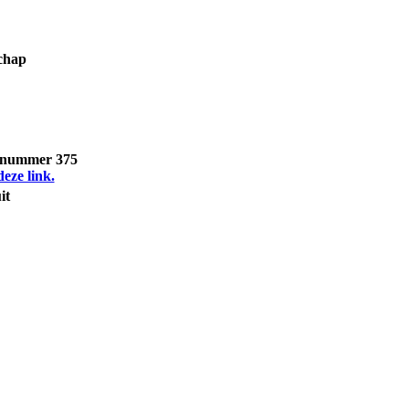
chap
, nummer 375
deze link.
it