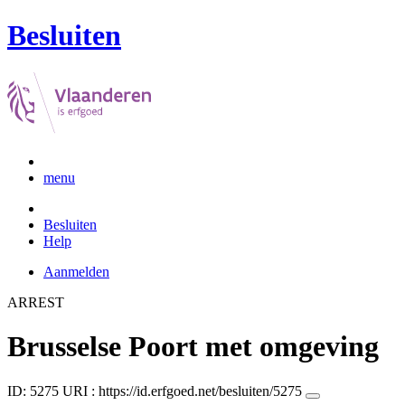
Besluiten
menu
Besluiten
Help
Aanmelden
ARREST
Brusselse Poort met omgeving
ID: 5275
URI :
https://id.erfgoed.net/besluiten/5275