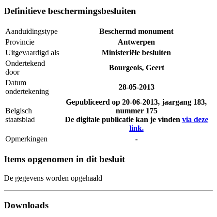
Definitieve beschermingsbesluiten
Aanduidingstype
Beschermd monument
Provincie
Antwerpen
Uitgevaardigd als
Ministeriële besluiten
Ondertekend
Bourgeois, Geert
door
Datum
28-05-2013
ondertekening
Gepubliceerd op
20-06-2013
, jaargang 183,
Belgisch
nummer 175
staatsblad
De digitale publicatie kan je vinden
via deze
link.
Opmerkingen
-
Items opgenomen in dit besluit
De gegevens worden opgehaald
Downloads