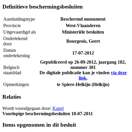
Definitieve beschermingsbesluiten
Aanduidingstype
Beschermd monument
Provincie
West-Vlaanderen
Uitgevaardigd als
Ministeriële besluiten
Ondertekend
Bourgeois, Geert
door
Datum
17-07-2012
ondertekening
Gepubliceerd op
26-09-2012
, jaargang 182,
Belgisch
nummer 301
staatsblad
De digitale publicatie kan je vinden
via deze
link.
Opmerkingen
te Spiere-Helkijn (Helkijn)
Relaties
Wordt voorafgegaan door:
Kapel
Voorlopige beschermingsbesluiten
18-07-2011
Items opgenomen in dit besluit