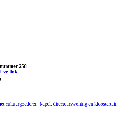
, nummer 258
deze link.
)
et cultuurgoederen, kapel, directeurswoning en kloostertuin