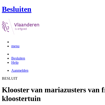
Besluiten
menu
Besluiten
Help
Aanmelden
BESLUIT
Klooster van mariazusters van f
kloostertuin