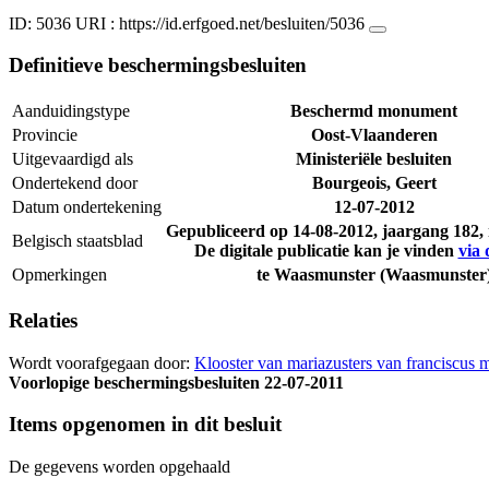
ID: 5036
URI :
https://id.erfgoed.net/besluiten/5036
Definitieve beschermingsbesluiten
Aanduidingstype
Beschermd monument
Provincie
Oost-Vlaanderen
Uitgevaardigd als
Ministeriële besluiten
Ondertekend door
Bourgeois, Geert
Datum ondertekening
12-07-2012
Gepubliceerd op
14-08-2012
, jaargang 182
Belgisch staatsblad
De digitale publicatie kan je vinden
via 
Opmerkingen
te Waasmunster (Waasmunster
Relaties
Wordt voorafgegaan door:
Klooster van mariazusters van franciscus m
Voorlopige beschermingsbesluiten
22-07-2011
Items opgenomen in dit besluit
De gegevens worden opgehaald