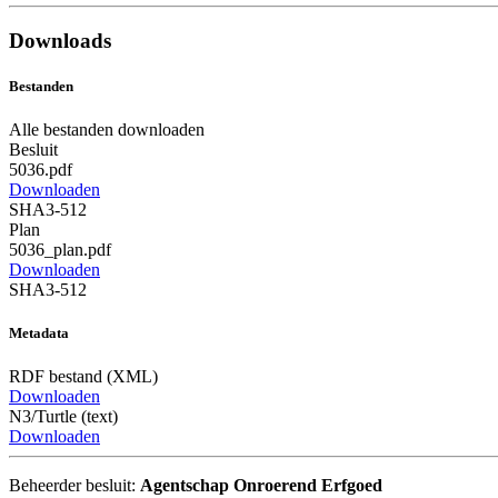
Downloads
Bestanden
Alle bestanden downloaden
Besluit
5036.pdf
Downloaden
SHA3-512
Plan
5036_plan.pdf
Downloaden
SHA3-512
Metadata
RDF bestand (XML)
Downloaden
N3/Turtle (text)
Downloaden
Beheerder besluit:
Agentschap Onroerend Erfgoed