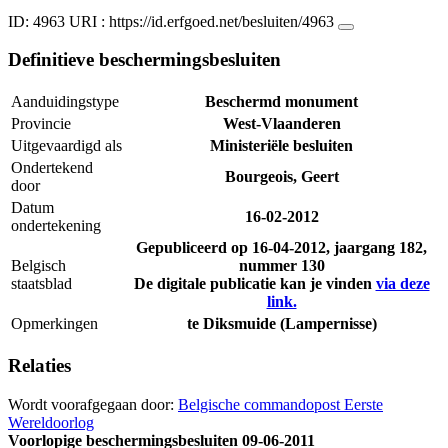
ID: 4963
URI :
https://id.erfgoed.net/besluiten/4963
Definitieve beschermingsbesluiten
Aanduidingstype
Beschermd monument
Provincie
West-Vlaanderen
Uitgevaardigd als
Ministeriële besluiten
Ondertekend
Bourgeois, Geert
door
Datum
16-02-2012
ondertekening
Gepubliceerd op
16-04-2012
, jaargang 182,
Belgisch
nummer 130
staatsblad
De digitale publicatie kan je vinden
via deze
link.
Opmerkingen
te Diksmuide (Lampernisse)
Relaties
Wordt voorafgegaan door:
Belgische commandopost Eerste
Wereldoorlog
Voorlopige beschermingsbesluiten
09-06-2011