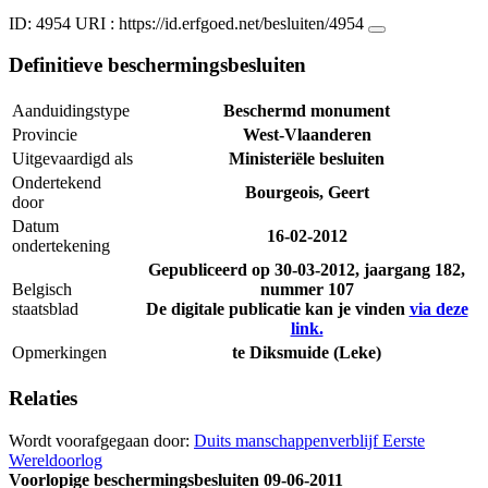
ID: 4954
URI :
https://id.erfgoed.net/besluiten/4954
Definitieve beschermingsbesluiten
Aanduidingstype
Beschermd monument
Provincie
West-Vlaanderen
Uitgevaardigd als
Ministeriële besluiten
Ondertekend
Bourgeois, Geert
door
Datum
16-02-2012
ondertekening
Gepubliceerd op
30-03-2012
, jaargang 182,
Belgisch
nummer 107
staatsblad
De digitale publicatie kan je vinden
via deze
link.
Opmerkingen
te Diksmuide (Leke)
Relaties
Wordt voorafgegaan door:
Duits manschappenverblijf Eerste
Wereldoorlog
Voorlopige beschermingsbesluiten
09-06-2011