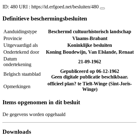
ID: 480
URI :
https://id.erfgoed.net/besluiten/480
Definitieve beschermingsbesluiten
Aanduidingstype
Beschermd cultuurhistorisch landschap
Provincie
Vlaams-Brabant
Uitgevaardigd als
Koninklijke besluiten
Ondertekend door
Koning Boudewijn, Van Elslande, Renaat
Datum
21-09-1962
ondertekening
Gepubliceerd op
06-12-1962
Belgisch staatsblad
Geen digitale publicatie beschikbaar.
officieel plan? te Tielt-Winge (Sint-Joris-
Opmerkingen
Winge)
Items opgenomen in dit besluit
De gegevens worden opgehaald
Downloads