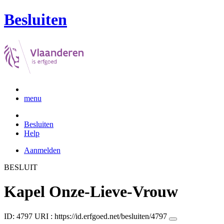
Besluiten
menu
Besluiten
Help
Aanmelden
BESLUIT
Kapel Onze-Lieve-Vrouw
ID: 4797
URI :
https://id.erfgoed.net/besluiten/4797