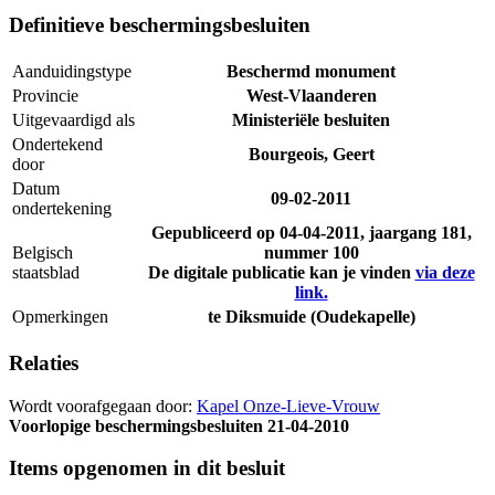
Definitieve beschermingsbesluiten
Aanduidingstype
Beschermd monument
Provincie
West-Vlaanderen
Uitgevaardigd als
Ministeriële besluiten
Ondertekend
Bourgeois, Geert
door
Datum
09-02-2011
ondertekening
Gepubliceerd op
04-04-2011
, jaargang 181,
Belgisch
nummer 100
staatsblad
De digitale publicatie kan je vinden
via deze
link.
Opmerkingen
te Diksmuide (Oudekapelle)
Relaties
Wordt voorafgegaan door:
Kapel Onze-Lieve-Vrouw
Voorlopige beschermingsbesluiten
21-04-2010
Items opgenomen in dit besluit