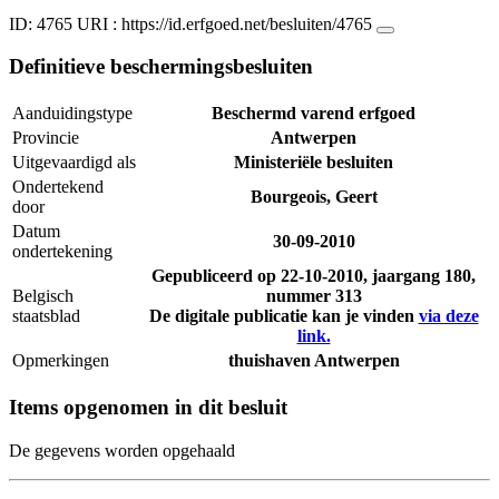
ID: 4765
URI :
https://id.erfgoed.net/besluiten/4765
Definitieve beschermingsbesluiten
Aanduidingstype
Beschermd varend erfgoed
Provincie
Antwerpen
Uitgevaardigd als
Ministeriële besluiten
Ondertekend
Bourgeois, Geert
door
Datum
30-09-2010
ondertekening
Gepubliceerd op
22-10-2010
, jaargang 180,
Belgisch
nummer 313
staatsblad
De digitale publicatie kan je vinden
via deze
link.
Opmerkingen
thuishaven Antwerpen
Items opgenomen in dit besluit
De gegevens worden opgehaald