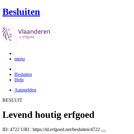
Besluiten
menu
Besluiten
Help
Aanmelden
BESLUIT
Levend houtig erfgoed
ID: 4722
URI :
https://id.erfgoed.net/besluiten/4722