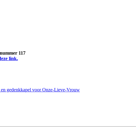
, nummer 117
deze link.
g en gedenkkapel voor Onze-Lieve-Vrouw