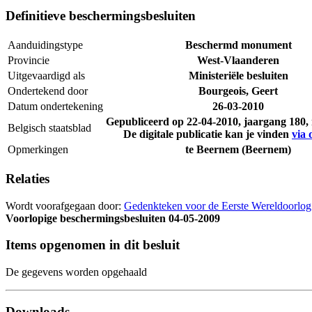
Definitieve beschermingsbesluiten
Aanduidingstype
Beschermd monument
Provincie
West-Vlaanderen
Uitgevaardigd als
Ministeriële besluiten
Ondertekend door
Bourgeois, Geert
Datum ondertekening
26-03-2010
Gepubliceerd op
22-04-2010
, jaargang 180
Belgisch staatsblad
De digitale publicatie kan je vinden
via 
Opmerkingen
te Beernem (Beernem)
Relaties
Wordt voorafgegaan door:
Gedenkteken voor de Eerste Wereldoorlo
Voorlopige beschermingsbesluiten
04-05-2009
Items opgenomen in dit besluit
De gegevens worden opgehaald
Downloads