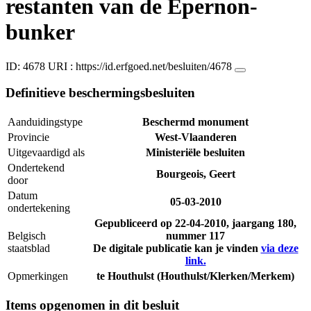
restanten van de Epernon-
bunker
ID: 4678
URI :
https://id.erfgoed.net/besluiten/4678
Definitieve beschermingsbesluiten
Aanduidingstype
Beschermd monument
Provincie
West-Vlaanderen
Uitgevaardigd als
Ministeriële besluiten
Ondertekend
Bourgeois, Geert
door
Datum
05-03-2010
ondertekening
Gepubliceerd op
22-04-2010
, jaargang 180,
Belgisch
nummer 117
staatsblad
De digitale publicatie kan je vinden
via deze
link.
Opmerkingen
te Houthulst (Houthulst/Klerken/Merkem)
Items opgenomen in dit besluit