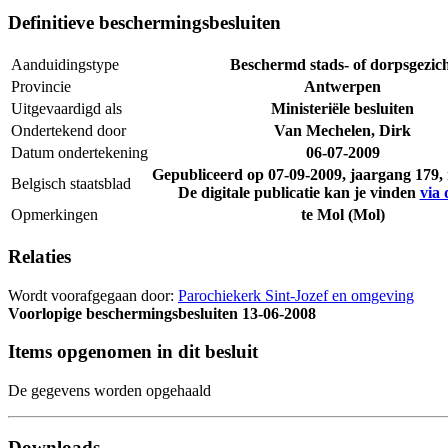
Definitieve beschermingsbesluiten
Aanduidingstype
Beschermd stads- of dorpsgezic
Provincie
Antwerpen
Uitgevaardigd als
Ministeriële besluiten
Ondertekend door
Van Mechelen, Dirk
Datum ondertekening
06-07-2009
Gepubliceerd op
07-09-2009
, jaargang 179
Belgisch staatsblad
De digitale publicatie kan je vinden
via 
Opmerkingen
te Mol (Mol)
Relaties
Wordt voorafgegaan door:
Parochiekerk Sint-Jozef en omgeving
Voorlopige beschermingsbesluiten
13-06-2008
Items opgenomen in dit besluit
De gegevens worden opgehaald
Downloads