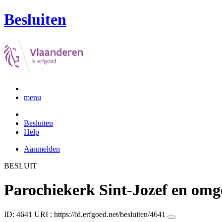
Besluiten
menu
Besluiten
Help
Aanmelden
BESLUIT
Parochiekerk Sint-Jozef en omg
ID: 4641
URI :
https://id.erfgoed.net/besluiten/4641