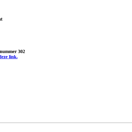
ht
, nummer 302
deze link.