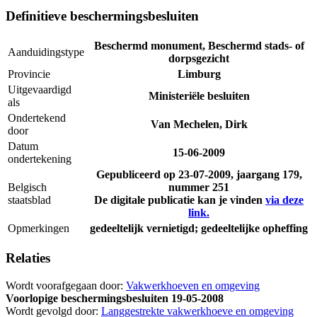
Definitieve beschermingsbesluiten
Beschermd monument, Beschermd stads- of
Aanduidingstype
dorpsgezicht
Provincie
Limburg
Uitgevaardigd
Ministeriële besluiten
als
Ondertekend
Van Mechelen, Dirk
door
Datum
15-06-2009
ondertekening
Gepubliceerd op
23-07-2009
, jaargang 179,
Belgisch
nummer 251
staatsblad
De digitale publicatie kan je vinden
via deze
link.
Opmerkingen
gedeeltelijk vernietigd; gedeeltelijke opheffing
Relaties
Wordt voorafgegaan door:
Vakwerkhoeven en omgeving
Voorlopige beschermingsbesluiten
19-05-2008
Wordt gevolgd door:
Langgestrekte vakwerkhoeve en omgeving