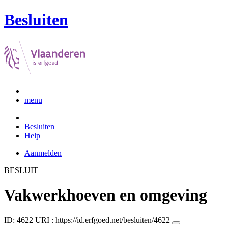
Besluiten
menu
Besluiten
Help
Aanmelden
BESLUIT
Vakwerkhoeven en omgeving
ID: 4622
URI :
https://id.erfgoed.net/besluiten/4622