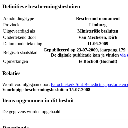
Definitieve beschermingsbesluiten
Aanduidingstype
Beschermd monument
Provincie
Limburg
Uitgevaardigd als
Ministeriële besluiten
Ondertekend door
Van Mechelen, Dirk
Datum ondertekening
11-06-2009
Gepubliceerd op
23-07-2009
, jaargang 179
Belgisch staatsblad
De digitale publicatie kan je vinden
via 
Opmerkingen
te Bocholt (Bocholt)
Relaties
Wordt voorafgegaan door:
Parochiekerk Sint-Benedictus, pastorie e
Voorlopige beschermingsbesluiten
15-07-2008
Items opgenomen in dit besluit
De gegevens worden opgehaald
Downloads