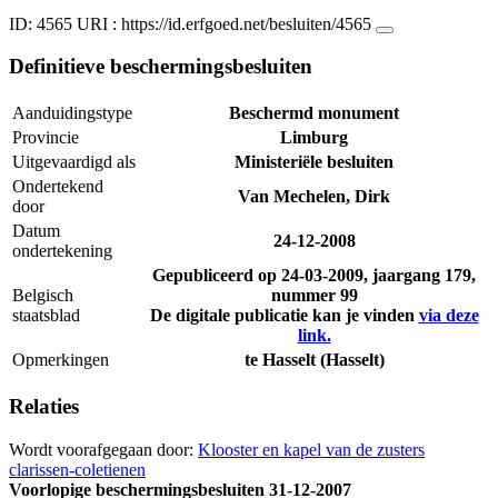
ID: 4565
URI :
https://id.erfgoed.net/besluiten/4565
Definitieve beschermingsbesluiten
Aanduidingstype
Beschermd monument
Provincie
Limburg
Uitgevaardigd als
Ministeriële besluiten
Ondertekend
Van Mechelen, Dirk
door
Datum
24-12-2008
ondertekening
Gepubliceerd op
24-03-2009
, jaargang 179,
Belgisch
nummer 99
staatsblad
De digitale publicatie kan je vinden
via deze
link.
Opmerkingen
te Hasselt (Hasselt)
Relaties
Wordt voorafgegaan door:
Klooster en kapel van de zusters
clarissen-coletienen
Voorlopige beschermingsbesluiten
31-12-2007