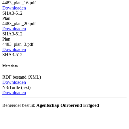
4483_plan_16.pdf
Downloaden
SHA3-512
Plan
4483_plan_20.pdf
Downloaden
SHA3-512
Plan
4483_plan_3.pdf
Downloaden
SHA3-512
Metadata
RDF bestand (XML)
Downloaden
N3/Turtle (text)
Downloaden
Beheerder besluit:
Agentschap Onroerend Erfgoed