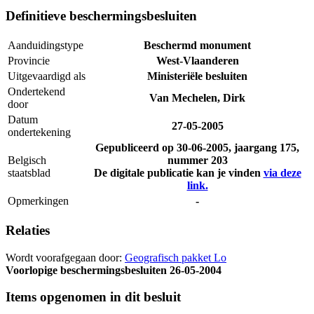
Definitieve beschermingsbesluiten
Aanduidingstype
Beschermd monument
Provincie
West-Vlaanderen
Uitgevaardigd als
Ministeriële besluiten
Ondertekend
Van Mechelen, Dirk
door
Datum
27-05-2005
ondertekening
Gepubliceerd op
30-06-2005
, jaargang 175,
Belgisch
nummer 203
staatsblad
De digitale publicatie kan je vinden
via deze
link.
Opmerkingen
-
Relaties
Wordt voorafgegaan door:
Geografisch pakket Lo
Voorlopige beschermingsbesluiten
26-05-2004
Items opgenomen in dit besluit