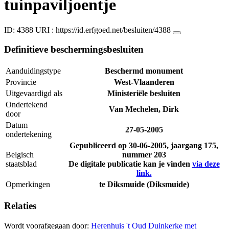
tuinpaviljoentje
ID: 4388
URI :
https://id.erfgoed.net/besluiten/4388
Definitieve beschermingsbesluiten
Aanduidingstype
Beschermd monument
Provincie
West-Vlaanderen
Uitgevaardigd als
Ministeriële besluiten
Ondertekend
Van Mechelen, Dirk
door
Datum
27-05-2005
ondertekening
Gepubliceerd op
30-06-2005
, jaargang 175,
Belgisch
nummer 203
staatsblad
De digitale publicatie kan je vinden
via deze
link.
Opmerkingen
te Diksmuide (Diksmuide)
Relaties
Wordt voorafgegaan door:
Herenhuis 't Oud Duinkerke met