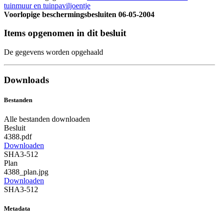
tuinmuur en tuinpaviljoentje
Voorlopige beschermingsbesluiten
06-05-2004
Items opgenomen in dit besluit
De gegevens worden opgehaald
Downloads
Bestanden
Alle bestanden downloaden
Besluit
4388.pdf
Downloaden
SHA3-512
Plan
4388_plan.jpg
Downloaden
SHA3-512
Metadata