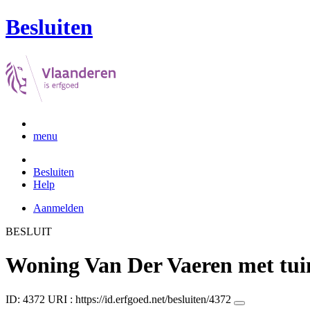
Besluiten
menu
Besluiten
Help
Aanmelden
BESLUIT
Woning Van Der Vaeren met tui
ID: 4372
URI :
https://id.erfgoed.net/besluiten/4372