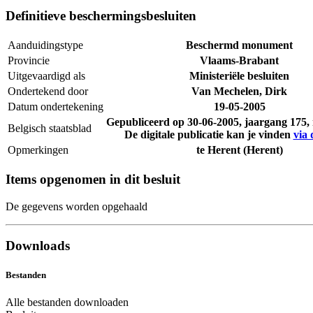
Definitieve beschermingsbesluiten
Aanduidingstype
Beschermd monument
Provincie
Vlaams-Brabant
Uitgevaardigd als
Ministeriële besluiten
Ondertekend door
Van Mechelen, Dirk
Datum ondertekening
19-05-2005
Gepubliceerd op
30-06-2005
, jaargang 175
Belgisch staatsblad
De digitale publicatie kan je vinden
via 
Opmerkingen
te Herent (Herent)
Items opgenomen in dit besluit
De gegevens worden opgehaald
Downloads
Bestanden
Alle bestanden downloaden