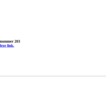
, nummer 203
deze link.