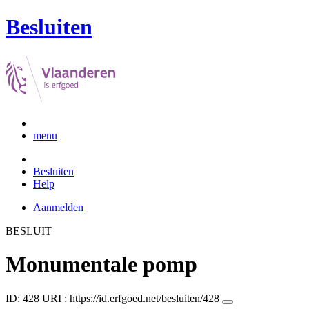
Besluiten
menu
Besluiten
Help
Aanmelden
BESLUIT
Monumentale pomp
ID: 428
URI :
https://id.erfgoed.net/besluiten/428