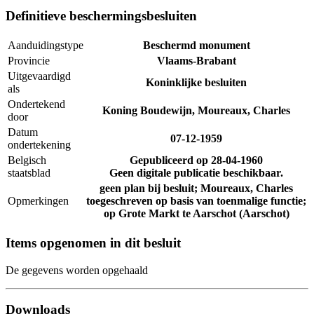
Definitieve beschermingsbesluiten
Aanduidingstype
Beschermd monument
Provincie
Vlaams-Brabant
Uitgevaardigd
Koninklijke besluiten
als
Ondertekend
Koning Boudewijn, Moureaux, Charles
door
Datum
07-12-1959
ondertekening
Belgisch
Gepubliceerd op
28-04-1960
staatsblad
Geen digitale publicatie beschikbaar.
geen plan bij besluit; Moureaux, Charles
Opmerkingen
toegeschreven op basis van toenmalige functie;
op Grote Markt te Aarschot (Aarschot)
Items opgenomen in dit besluit
De gegevens worden opgehaald
Downloads