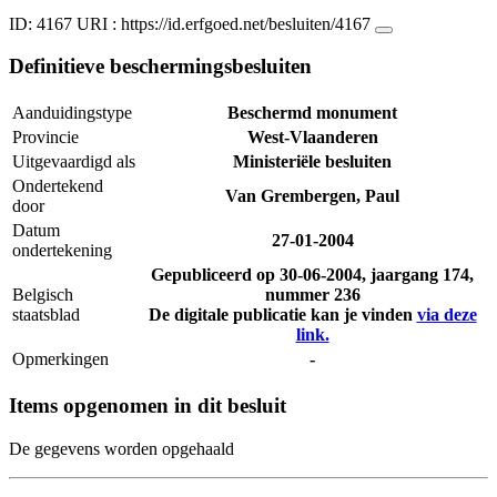
ID: 4167
URI :
https://id.erfgoed.net/besluiten/4167
Definitieve beschermingsbesluiten
Aanduidingstype
Beschermd monument
Provincie
West-Vlaanderen
Uitgevaardigd als
Ministeriële besluiten
Ondertekend
Van Grembergen, Paul
door
Datum
27-01-2004
ondertekening
Gepubliceerd op
30-06-2004
, jaargang 174,
Belgisch
nummer 236
staatsblad
De digitale publicatie kan je vinden
via deze
link.
Opmerkingen
-
Items opgenomen in dit besluit
De gegevens worden opgehaald