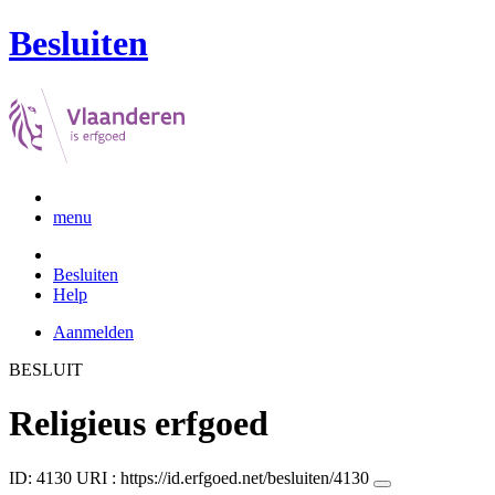
Besluiten
menu
Besluiten
Help
Aanmelden
BESLUIT
Religieus erfgoed
ID: 4130
URI :
https://id.erfgoed.net/besluiten/4130