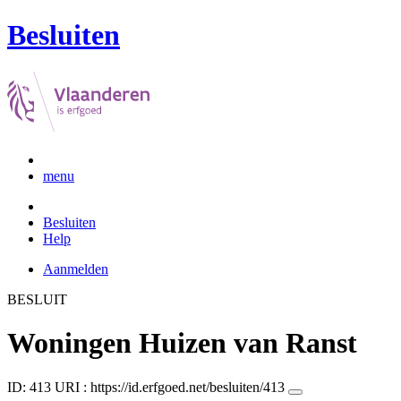
Besluiten
menu
Besluiten
Help
Aanmelden
BESLUIT
Woningen Huizen van Ranst
ID: 413
URI :
https://id.erfgoed.net/besluiten/413