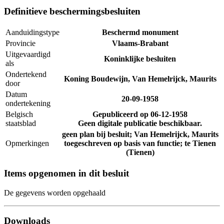
Definitieve beschermingsbesluiten
Aanduidingstype
Beschermd monument
Provincie
Vlaams-Brabant
Uitgevaardigd
Koninklijke besluiten
als
Ondertekend
Koning Boudewijn, Van Hemelrijck, Maurits
door
Datum
20-09-1958
ondertekening
Belgisch
Gepubliceerd op
06-12-1958
staatsblad
Geen digitale publicatie beschikbaar.
geen plan bij besluit; Van Hemelrijck, Maurits
Opmerkingen
toegeschreven op basis van functie; te Tienen
(Tienen)
Items opgenomen in dit besluit
De gegevens worden opgehaald
Downloads