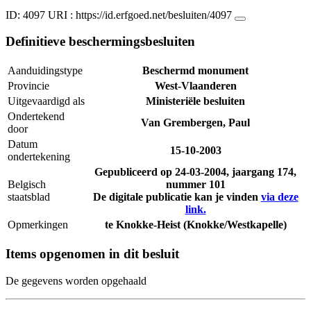
ID: 4097
URI :
https://id.erfgoed.net/besluiten/4097
Definitieve beschermingsbesluiten
Aanduidingstype
Beschermd monument
Provincie
West-Vlaanderen
Uitgevaardigd als
Ministeriële besluiten
Ondertekend
Van Grembergen, Paul
door
Datum
15-10-2003
ondertekening
Gepubliceerd op
24-03-2004
, jaargang 174,
Belgisch
nummer 101
staatsblad
De digitale publicatie kan je vinden
via deze
link.
Opmerkingen
te Knokke-Heist (Knokke/Westkapelle)
Items opgenomen in dit besluit
De gegevens worden opgehaald