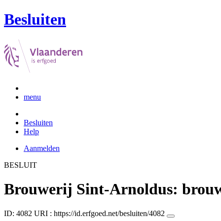
Besluiten
menu
Besluiten
Help
Aanmelden
BESLUIT
Brouwerij Sint-Arnoldus: brouw
ID: 4082
URI :
https://id.erfgoed.net/besluiten/4082