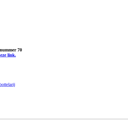
, nummer 70
eze link.
ttelarij