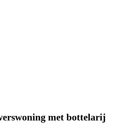
erswoning met bottelarij