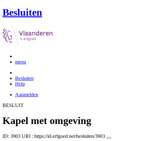
Besluiten
menu
Besluiten
Help
Aanmelden
BESLUIT
Kapel met omgeving
ID: 3903
URI :
https://id.erfgoed.net/besluiten/3903