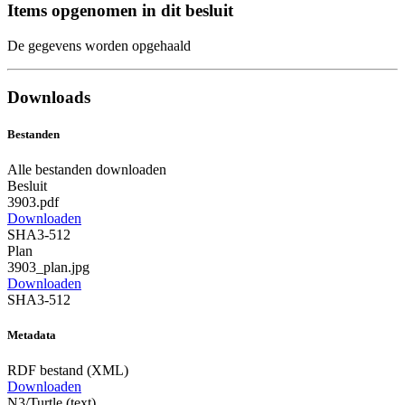
Items opgenomen in dit besluit
De gegevens worden opgehaald
Downloads
Bestanden
Alle bestanden downloaden
Besluit
3903.pdf
Downloaden
SHA3-512
Plan
3903_plan.jpg
Downloaden
SHA3-512
Metadata
RDF bestand (XML)
Downloaden
N3/Turtle (text)