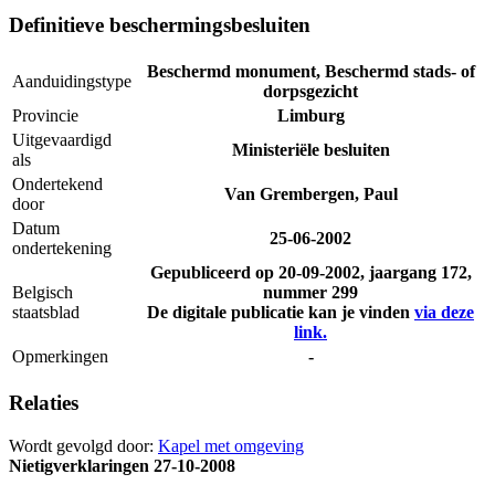
Definitieve beschermingsbesluiten
Beschermd monument, Beschermd stads- of
Aanduidingstype
dorpsgezicht
Provincie
Limburg
Uitgevaardigd
Ministeriële besluiten
als
Ondertekend
Van Grembergen, Paul
door
Datum
25-06-2002
ondertekening
Gepubliceerd op
20-09-2002
, jaargang 172,
Belgisch
nummer 299
staatsblad
De digitale publicatie kan je vinden
via deze
link.
Opmerkingen
-
Relaties
Wordt gevolgd door:
Kapel met omgeving
Nietigverklaringen
27-10-2008