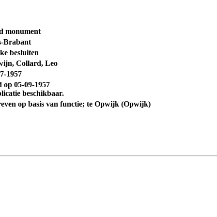
d monument
-Brabant
ke besluiten
ijn, Collard, Leo
07-1957
d op
05-09-1957
licatie beschikbaar.
hreven op basis van functie; te Opwijk (Opwijk)