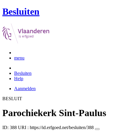
Besluiten
menu
Besluiten
Help
Aanmelden
BESLUIT
Parochiekerk Sint-Paulus
ID: 388
URI :
https://id.erfgoed.net/besluiten/388