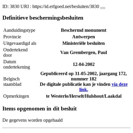
ID: 3830
URI :
https://id.erfgoed.net/besluiten/3830
Definitieve beschermingsbesluiten
Aanduidingstype
Beschermd monument
Provincie
Antwerpen
Uitgevaardigd als
Ministeriële besluiten
Ondertekend
Van Grembergen, Paul
door
Datum
12-04-2002
ondertekening
Gepubliceerd op
31-05-2002
, jaargang 172,
Belgisch
nummer 182
staatsblad
De digitale publicatie kan je vinden
via deze
link.
Opmerkingen
te Westerlo/Herselt/Hulshout/Laakdal
Items opgenomen in dit besluit
De gegevens worden opgehaald